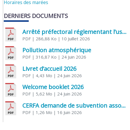
Horaires des marées
DERNIERS DOCUMENTS
Arrêté préfectoral réglementant l’usage de l’eau
PDF
| 286,88 Ko
| 10 Juillet 2026
Pollution atmosphérique
PDF
| 316,87 Ko
| 24 Juin 2026
Livret d’accueil 2026
PDF
| 4,43 Mo
| 24 Juin 2026
Welcome booklet 2026
PDF
| 5,62 Mo
| 24 Juin 2026
CERFA demande de subvention association
PDF
| 1,26 Mo
| 16 Juin 2026