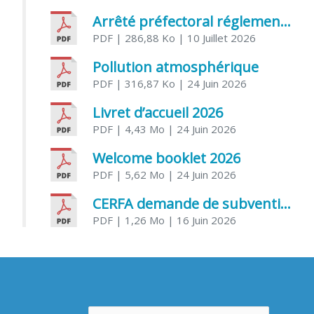
Arrêté préfectoral réglementant l’usage de l’eau
PDF
| 286,88 Ko
| 10 Juillet 2026
Pollution atmosphérique
PDF
| 316,87 Ko
| 24 Juin 2026
Livret d’accueil 2026
PDF
| 4,43 Mo
| 24 Juin 2026
Welcome booklet 2026
PDF
| 5,62 Mo
| 24 Juin 2026
CERFA demande de subvention association
PDF
| 1,26 Mo
| 16 Juin 2026