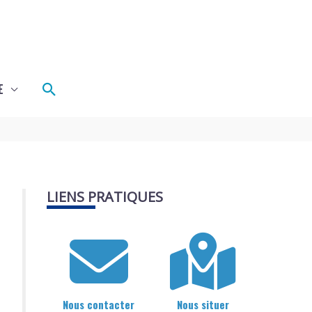
Rechercher
E
LIENS PRATIQUES
Nous contacter
Nous situer