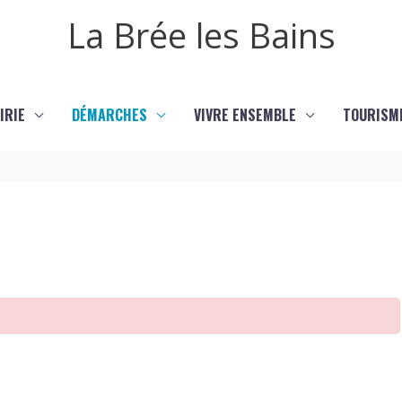
La Brée les Bains
IRIE
DÉMARCHES
VIVRE ENSEMBLE
TOURISM