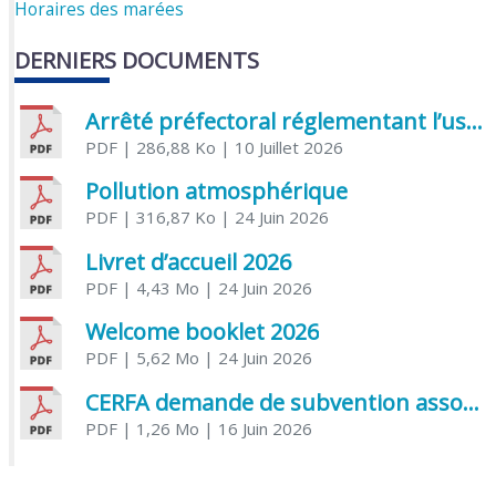
Horaires des marées
DERNIERS DOCUMENTS
Arrêté préfectoral réglementant l’usage de l’eau
PDF
| 286,88 Ko
| 10 Juillet 2026
Pollution atmosphérique
PDF
| 316,87 Ko
| 24 Juin 2026
Livret d’accueil 2026
PDF
| 4,43 Mo
| 24 Juin 2026
Welcome booklet 2026
PDF
| 5,62 Mo
| 24 Juin 2026
CERFA demande de subvention association
PDF
| 1,26 Mo
| 16 Juin 2026