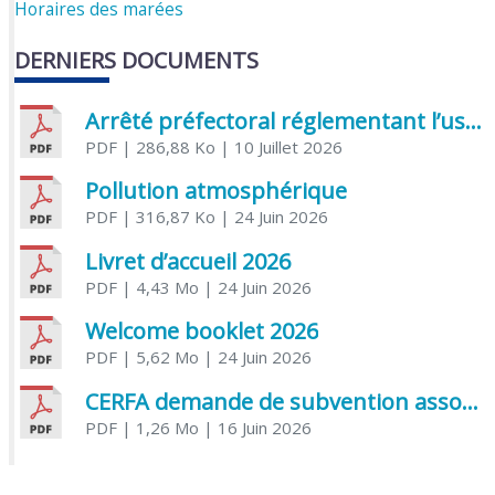
Horaires des marées
DERNIERS DOCUMENTS
Arrêté préfectoral réglementant l’usage de l’eau
PDF
| 286,88 Ko
| 10 Juillet 2026
Pollution atmosphérique
PDF
| 316,87 Ko
| 24 Juin 2026
Livret d’accueil 2026
PDF
| 4,43 Mo
| 24 Juin 2026
Welcome booklet 2026
PDF
| 5,62 Mo
| 24 Juin 2026
CERFA demande de subvention association
PDF
| 1,26 Mo
| 16 Juin 2026