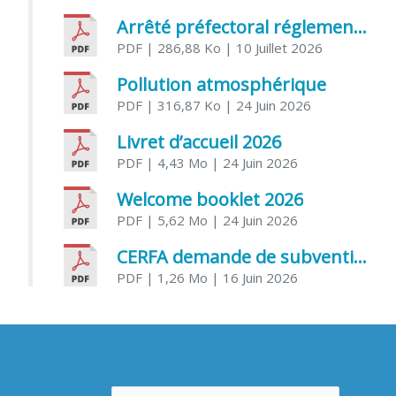
Arrêté préfectoral réglementant l’usage de l’eau
PDF
| 286,88 Ko
| 10 Juillet 2026
Pollution atmosphérique
PDF
| 316,87 Ko
| 24 Juin 2026
Livret d’accueil 2026
PDF
| 4,43 Mo
| 24 Juin 2026
Welcome booklet 2026
PDF
| 5,62 Mo
| 24 Juin 2026
CERFA demande de subvention association
PDF
| 1,26 Mo
| 16 Juin 2026