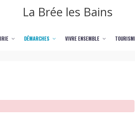
La Brée les Bains
IRIE
DÉMARCHES
VIVRE ENSEMBLE
TOURISM