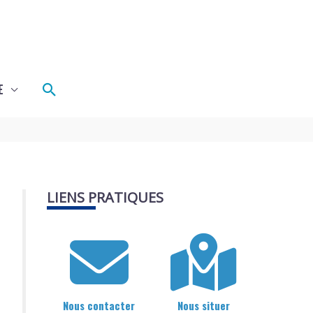
Rechercher
E
LIENS PRATIQUES
Nous contacter
Nous situer