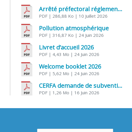
Arrêté préfectoral réglementant l’usage de l’eau
PDF
| 286,88 Ko
| 10 Juillet 2026
Pollution atmosphérique
PDF
| 316,87 Ko
| 24 Juin 2026
Livret d’accueil 2026
PDF
| 4,43 Mo
| 24 Juin 2026
Welcome booklet 2026
PDF
| 5,62 Mo
| 24 Juin 2026
CERFA demande de subvention association
PDF
| 1,26 Mo
| 16 Juin 2026