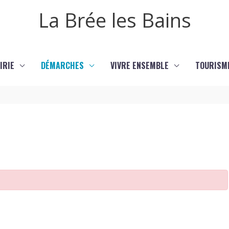
La Brée les Bains
IRIE
DÉMARCHES
VIVRE ENSEMBLE
TOURISM