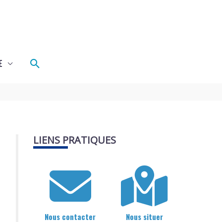
Rechercher
E
LIENS PRATIQUES
Nous contacter
Nous situer