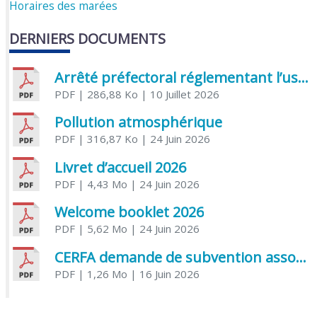
Horaires des marées
DERNIERS DOCUMENTS
Arrêté préfectoral réglementant l’usage de l’eau
PDF
| 286,88 Ko
| 10 Juillet 2026
Pollution atmosphérique
PDF
| 316,87 Ko
| 24 Juin 2026
Livret d’accueil 2026
PDF
| 4,43 Mo
| 24 Juin 2026
Welcome booklet 2026
PDF
| 5,62 Mo
| 24 Juin 2026
CERFA demande de subvention association
PDF
| 1,26 Mo
| 16 Juin 2026