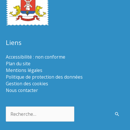
Liens
Accessibilité : non conforme
Plan du site
Mentions légales
Politique de protection des données
Gestion des cookies
Nous contacter
Rechercher :