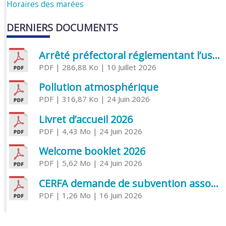
Horaires des marées
DERNIERS DOCUMENTS
Arrêté préfectoral réglementant l’usage de l’eau
PDF
| 286,88 Ko
| 10 Juillet 2026
Pollution atmosphérique
PDF
| 316,87 Ko
| 24 Juin 2026
Livret d’accueil 2026
PDF
| 4,43 Mo
| 24 Juin 2026
Welcome booklet 2026
PDF
| 5,62 Mo
| 24 Juin 2026
CERFA demande de subvention association
PDF
| 1,26 Mo
| 16 Juin 2026