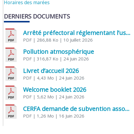
Horaires des marées
DERNIERS DOCUMENTS
Arrêté préfectoral réglementant l’usage de l’eau
PDF
| 286,88 Ko
| 10 Juillet 2026
Pollution atmosphérique
PDF
| 316,87 Ko
| 24 Juin 2026
Livret d’accueil 2026
PDF
| 4,43 Mo
| 24 Juin 2026
Welcome booklet 2026
PDF
| 5,62 Mo
| 24 Juin 2026
CERFA demande de subvention association
PDF
| 1,26 Mo
| 16 Juin 2026