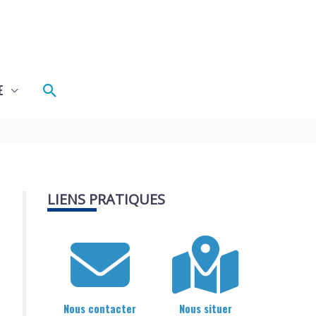
Rechercher
E
LIENS PRATIQUES
Nous contacter
Nous situer