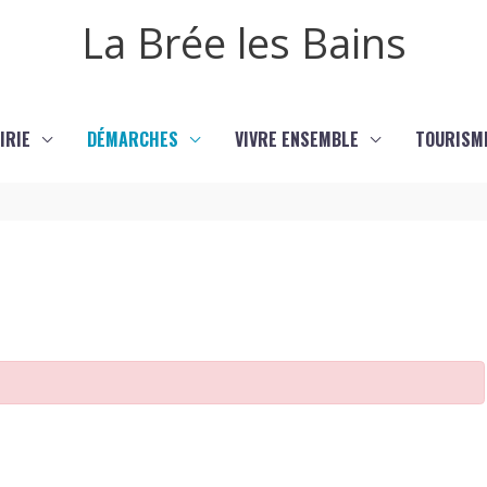
La Brée les Bains
IRIE
DÉMARCHES
VIVRE ENSEMBLE
TOURISM