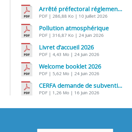
Arrêté préfectoral réglementant l’usage de l’eau
PDF
| 286,88 Ko
| 10 Juillet 2026
Pollution atmosphérique
PDF
| 316,87 Ko
| 24 Juin 2026
Livret d’accueil 2026
PDF
| 4,43 Mo
| 24 Juin 2026
Welcome booklet 2026
PDF
| 5,62 Mo
| 24 Juin 2026
CERFA demande de subvention association
PDF
| 1,26 Mo
| 16 Juin 2026