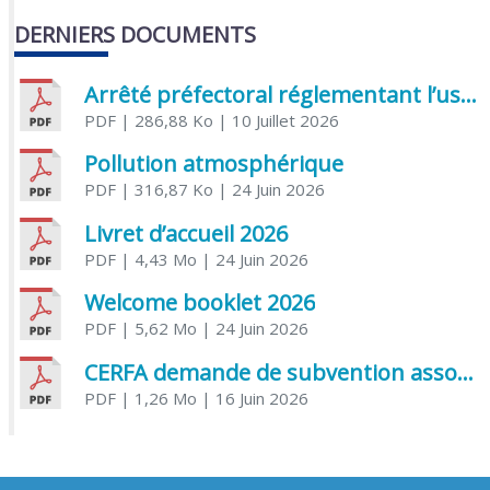
DERNIERS DOCUMENTS
Arrêté préfectoral réglementant l’usage de l’eau
PDF
| 286,88 Ko
| 10 Juillet 2026
Pollution atmosphérique
PDF
| 316,87 Ko
| 24 Juin 2026
Livret d’accueil 2026
PDF
| 4,43 Mo
| 24 Juin 2026
Welcome booklet 2026
PDF
| 5,62 Mo
| 24 Juin 2026
CERFA demande de subvention association
PDF
| 1,26 Mo
| 16 Juin 2026