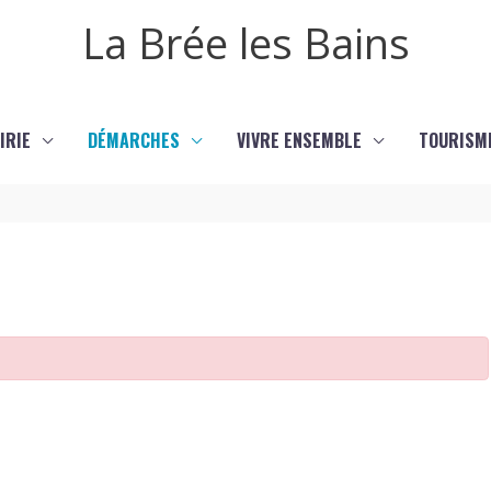
La Brée les Bains
IRIE
DÉMARCHES
VIVRE ENSEMBLE
TOURISM