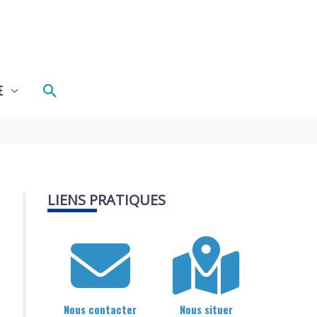
Rechercher
E
LIENS PRATIQUES
Nous contacter
Nous situer