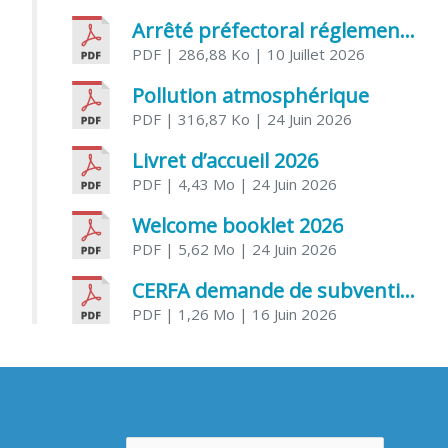
Arrêté préfectoral réglementant l’usage de l’eau
PDF
| 286,88 Ko
| 10 Juillet 2026
Pollution atmosphérique
PDF
| 316,87 Ko
| 24 Juin 2026
Livret d’accueil 2026
PDF
| 4,43 Mo
| 24 Juin 2026
Welcome booklet 2026
PDF
| 5,62 Mo
| 24 Juin 2026
CERFA demande de subvention association
PDF
| 1,26 Mo
| 16 Juin 2026