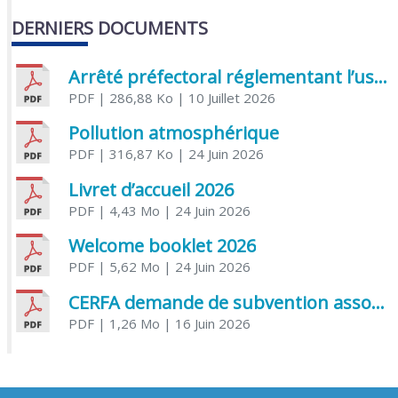
DERNIERS DOCUMENTS
Arrêté préfectoral réglementant l’usage de l’eau
PDF
| 286,88 Ko
| 10 Juillet 2026
Pollution atmosphérique
PDF
| 316,87 Ko
| 24 Juin 2026
Livret d’accueil 2026
PDF
| 4,43 Mo
| 24 Juin 2026
Welcome booklet 2026
PDF
| 5,62 Mo
| 24 Juin 2026
CERFA demande de subvention association
PDF
| 1,26 Mo
| 16 Juin 2026