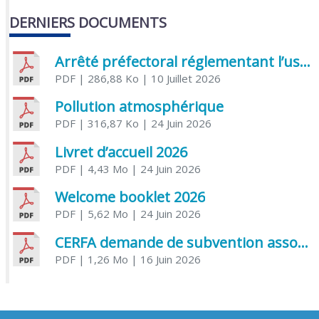
DERNIERS DOCUMENTS
Arrêté préfectoral réglementant l’usage de l’eau
PDF
| 286,88 Ko
| 10 Juillet 2026
Pollution atmosphérique
PDF
| 316,87 Ko
| 24 Juin 2026
Livret d’accueil 2026
PDF
| 4,43 Mo
| 24 Juin 2026
Welcome booklet 2026
PDF
| 5,62 Mo
| 24 Juin 2026
CERFA demande de subvention association
PDF
| 1,26 Mo
| 16 Juin 2026