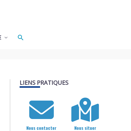
Rechercher
E
LIENS PRATIQUES
Nous contacter
Nous situer