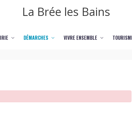
La Brée les Bains
IRIE
DÉMARCHES
VIVRE ENSEMBLE
TOURISM