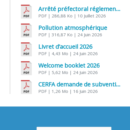
Arrêté préfectoral réglementant l’usage de l’eau
PDF
| 286,88 Ko
| 10 Juillet 2026
Pollution atmosphérique
PDF
| 316,87 Ko
| 24 Juin 2026
Livret d’accueil 2026
PDF
| 4,43 Mo
| 24 Juin 2026
Welcome booklet 2026
PDF
| 5,62 Mo
| 24 Juin 2026
CERFA demande de subvention association
PDF
| 1,26 Mo
| 16 Juin 2026