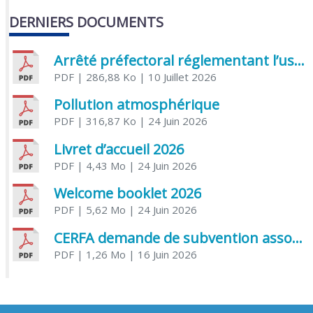
DERNIERS DOCUMENTS
Arrêté préfectoral réglementant l’usage de l’eau
PDF
| 286,88 Ko
| 10 Juillet 2026
Pollution atmosphérique
PDF
| 316,87 Ko
| 24 Juin 2026
Livret d’accueil 2026
PDF
| 4,43 Mo
| 24 Juin 2026
Welcome booklet 2026
PDF
| 5,62 Mo
| 24 Juin 2026
CERFA demande de subvention association
PDF
| 1,26 Mo
| 16 Juin 2026