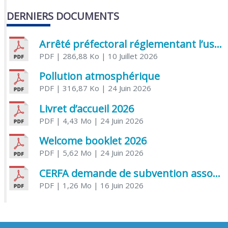
DERNIERS DOCUMENTS
Arrêté préfectoral réglementant l’usage de l’eau
PDF
| 286,88 Ko
| 10 Juillet 2026
Pollution atmosphérique
PDF
| 316,87 Ko
| 24 Juin 2026
Livret d’accueil 2026
PDF
| 4,43 Mo
| 24 Juin 2026
Welcome booklet 2026
PDF
| 5,62 Mo
| 24 Juin 2026
CERFA demande de subvention association
PDF
| 1,26 Mo
| 16 Juin 2026