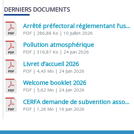
DERNIERS DOCUMENTS
Arrêté préfectoral réglementant l’usage de l’eau
PDF
| 286,88 Ko
| 10 Juillet 2026
Pollution atmosphérique
PDF
| 316,87 Ko
| 24 Juin 2026
Livret d’accueil 2026
PDF
| 4,43 Mo
| 24 Juin 2026
Welcome booklet 2026
PDF
| 5,62 Mo
| 24 Juin 2026
CERFA demande de subvention association
PDF
| 1,26 Mo
| 16 Juin 2026