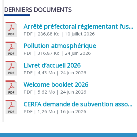
DERNIERS DOCUMENTS
Arrêté préfectoral réglementant l’usage de l’eau
PDF
| 286,88 Ko
| 10 Juillet 2026
Pollution atmosphérique
PDF
| 316,87 Ko
| 24 Juin 2026
Livret d’accueil 2026
PDF
| 4,43 Mo
| 24 Juin 2026
Welcome booklet 2026
PDF
| 5,62 Mo
| 24 Juin 2026
CERFA demande de subvention association
PDF
| 1,26 Mo
| 16 Juin 2026