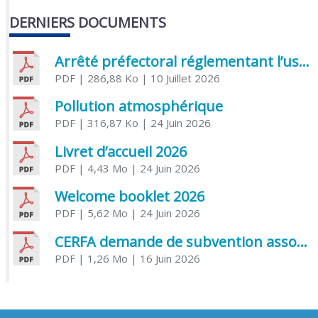
DERNIERS DOCUMENTS
Arrêté préfectoral réglementant l’usage de l’eau
PDF
| 286,88 Ko
| 10 Juillet 2026
Pollution atmosphérique
PDF
| 316,87 Ko
| 24 Juin 2026
Livret d’accueil 2026
PDF
| 4,43 Mo
| 24 Juin 2026
Welcome booklet 2026
PDF
| 5,62 Mo
| 24 Juin 2026
CERFA demande de subvention association
PDF
| 1,26 Mo
| 16 Juin 2026