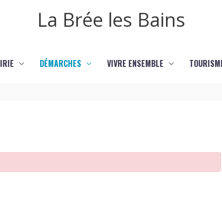
La Brée les Bains
IRIE
DÉMARCHES
VIVRE ENSEMBLE
TOURISM