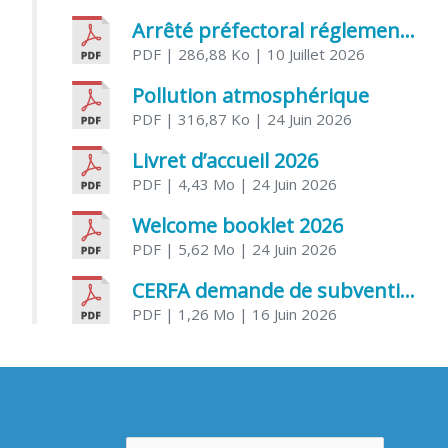
Arrêté préfectoral réglementant l’usage de l’eau
PDF
| 286,88 Ko
| 10 Juillet 2026
Pollution atmosphérique
PDF
| 316,87 Ko
| 24 Juin 2026
Livret d’accueil 2026
PDF
| 4,43 Mo
| 24 Juin 2026
Welcome booklet 2026
PDF
| 5,62 Mo
| 24 Juin 2026
CERFA demande de subvention association
PDF
| 1,26 Mo
| 16 Juin 2026