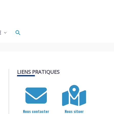
Rechercher
E
LIENS PRATIQUES
Nous contacter
Nous situer