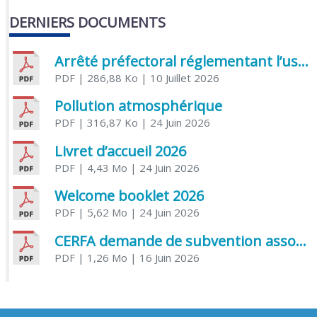
DERNIERS DOCUMENTS
Arrêté préfectoral réglementant l’usage de l’eau
PDF
| 286,88 Ko
| 10 Juillet 2026
Pollution atmosphérique
PDF
| 316,87 Ko
| 24 Juin 2026
Livret d’accueil 2026
PDF
| 4,43 Mo
| 24 Juin 2026
Welcome booklet 2026
PDF
| 5,62 Mo
| 24 Juin 2026
CERFA demande de subvention association
PDF
| 1,26 Mo
| 16 Juin 2026