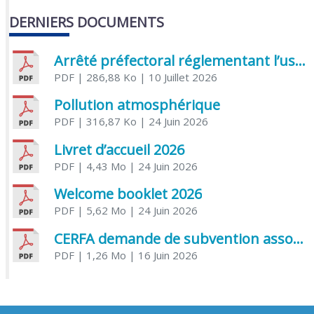
DERNIERS DOCUMENTS
Arrêté préfectoral réglementant l’usage de l’eau
PDF
| 286,88 Ko
| 10 Juillet 2026
Pollution atmosphérique
PDF
| 316,87 Ko
| 24 Juin 2026
Livret d’accueil 2026
PDF
| 4,43 Mo
| 24 Juin 2026
Welcome booklet 2026
PDF
| 5,62 Mo
| 24 Juin 2026
CERFA demande de subvention association
PDF
| 1,26 Mo
| 16 Juin 2026