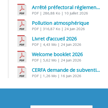
Arrêté préfectoral réglementant l’usage de l’eau
PDF
| 286,88 Ko
| 10 Juillet 2026
Pollution atmosphérique
PDF
| 316,87 Ko
| 24 Juin 2026
Livret d’accueil 2026
PDF
| 4,43 Mo
| 24 Juin 2026
Welcome booklet 2026
PDF
| 5,62 Mo
| 24 Juin 2026
CERFA demande de subvention association
PDF
| 1,26 Mo
| 16 Juin 2026