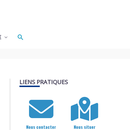
Rechercher
E
LIENS PRATIQUES
Nous contacter
Nous situer