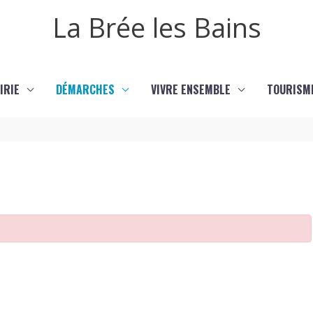
La Brée les Bains
IRIE
DÉMARCHES
VIVRE ENSEMBLE
TOURISM