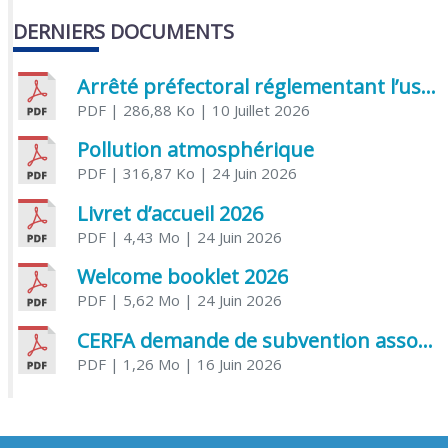
DERNIERS DOCUMENTS
Arrêté préfectoral réglementant l’usage de l’eau
PDF
| 286,88 Ko
| 10 Juillet 2026
Pollution atmosphérique
PDF
| 316,87 Ko
| 24 Juin 2026
Livret d’accueil 2026
PDF
| 4,43 Mo
| 24 Juin 2026
Welcome booklet 2026
PDF
| 5,62 Mo
| 24 Juin 2026
CERFA demande de subvention association
PDF
| 1,26 Mo
| 16 Juin 2026