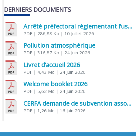
DERNIERS DOCUMENTS
Arrêté préfectoral réglementant l’usage de l’eau
PDF
| 286,88 Ko
| 10 Juillet 2026
Pollution atmosphérique
PDF
| 316,87 Ko
| 24 Juin 2026
Livret d’accueil 2026
PDF
| 4,43 Mo
| 24 Juin 2026
Welcome booklet 2026
PDF
| 5,62 Mo
| 24 Juin 2026
CERFA demande de subvention association
PDF
| 1,26 Mo
| 16 Juin 2026