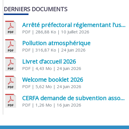
DERNIERS DOCUMENTS
Arrêté préfectoral réglementant l’usage de l’eau
PDF
| 286,88 Ko
| 10 Juillet 2026
Pollution atmosphérique
PDF
| 316,87 Ko
| 24 Juin 2026
Livret d’accueil 2026
PDF
| 4,43 Mo
| 24 Juin 2026
Welcome booklet 2026
PDF
| 5,62 Mo
| 24 Juin 2026
CERFA demande de subvention association
PDF
| 1,26 Mo
| 16 Juin 2026