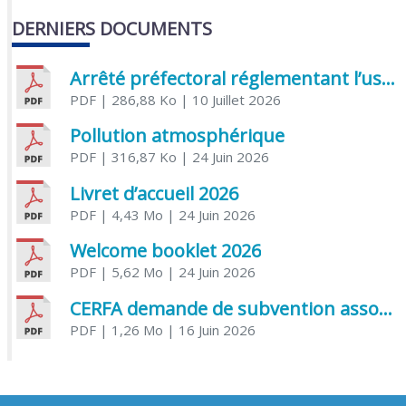
DERNIERS DOCUMENTS
Arrêté préfectoral réglementant l’usage de l’eau
PDF
| 286,88 Ko
| 10 Juillet 2026
Pollution atmosphérique
PDF
| 316,87 Ko
| 24 Juin 2026
Livret d’accueil 2026
PDF
| 4,43 Mo
| 24 Juin 2026
Welcome booklet 2026
PDF
| 5,62 Mo
| 24 Juin 2026
CERFA demande de subvention association
PDF
| 1,26 Mo
| 16 Juin 2026