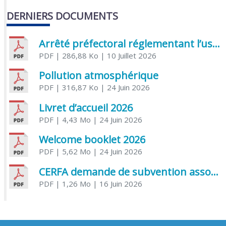
DERNIERS DOCUMENTS
Arrêté préfectoral réglementant l’usage de l’eau
PDF
| 286,88 Ko
| 10 Juillet 2026
Pollution atmosphérique
PDF
| 316,87 Ko
| 24 Juin 2026
Livret d’accueil 2026
PDF
| 4,43 Mo
| 24 Juin 2026
Welcome booklet 2026
PDF
| 5,62 Mo
| 24 Juin 2026
CERFA demande de subvention association
PDF
| 1,26 Mo
| 16 Juin 2026