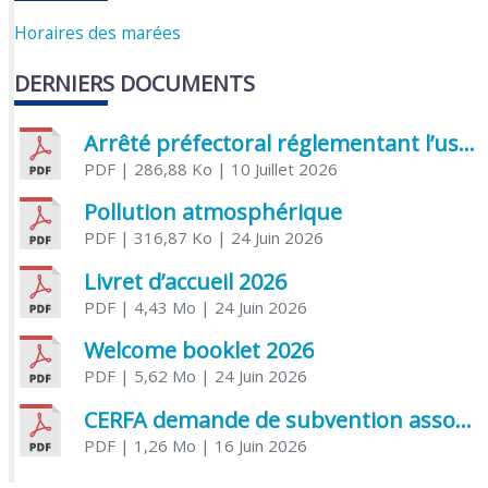
Horaires des marées
DERNIERS DOCUMENTS
Arrêté préfectoral réglementant l’usage de l’eau
PDF
| 286,88 Ko
| 10 Juillet 2026
Pollution atmosphérique
PDF
| 316,87 Ko
| 24 Juin 2026
Livret d’accueil 2026
PDF
| 4,43 Mo
| 24 Juin 2026
Welcome booklet 2026
PDF
| 5,62 Mo
| 24 Juin 2026
CERFA demande de subvention association
PDF
| 1,26 Mo
| 16 Juin 2026