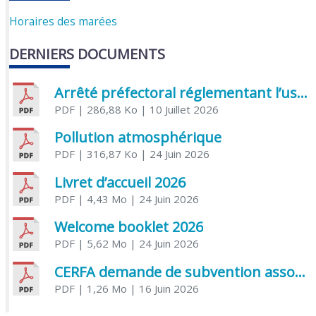
Horaires des marées
DERNIERS DOCUMENTS
Arrêté préfectoral réglementant l’usage de l’eau
PDF
| 286,88 Ko
| 10 Juillet 2026
Pollution atmosphérique
PDF
| 316,87 Ko
| 24 Juin 2026
Livret d’accueil 2026
PDF
| 4,43 Mo
| 24 Juin 2026
Welcome booklet 2026
PDF
| 5,62 Mo
| 24 Juin 2026
CERFA demande de subvention association
PDF
| 1,26 Mo
| 16 Juin 2026