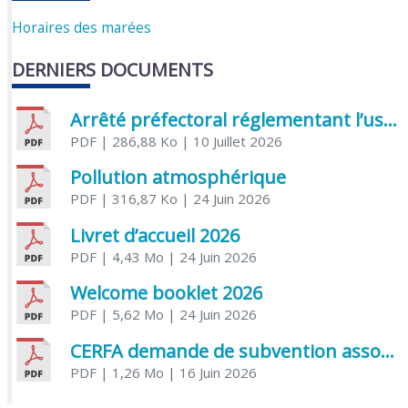
Horaires des marées
DERNIERS DOCUMENTS
Arrêté préfectoral réglementant l’usage de l’eau
PDF
| 286,88 Ko
| 10 Juillet 2026
Pollution atmosphérique
PDF
| 316,87 Ko
| 24 Juin 2026
Livret d’accueil 2026
PDF
| 4,43 Mo
| 24 Juin 2026
Welcome booklet 2026
PDF
| 5,62 Mo
| 24 Juin 2026
CERFA demande de subvention association
PDF
| 1,26 Mo
| 16 Juin 2026