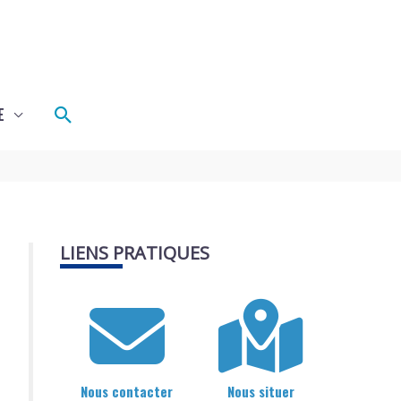
Rechercher
E
LIENS PRATIQUES
Nous contacter
Nous situer