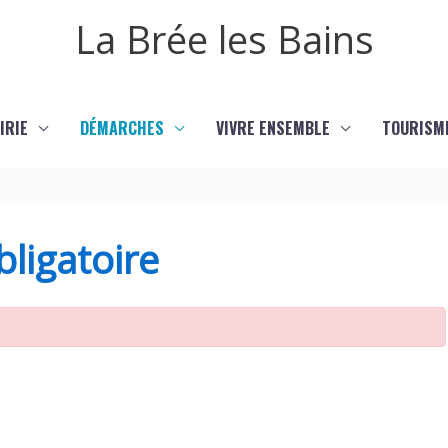
La Brée les Bains
IRIE
DÉMARCHES
VIVRE ENSEMBLE
TOURISM
ligatoire