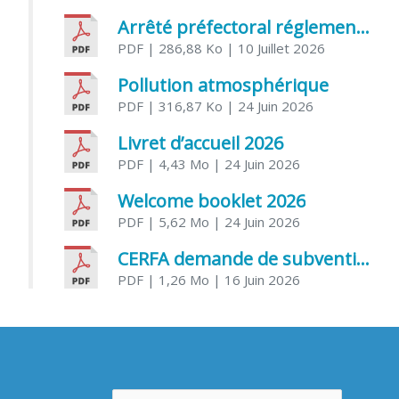
Arrêté préfectoral réglementant l’usage de l’eau
PDF
| 286,88 Ko
| 10 Juillet 2026
Pollution atmosphérique
PDF
| 316,87 Ko
| 24 Juin 2026
Livret d’accueil 2026
PDF
| 4,43 Mo
| 24 Juin 2026
Welcome booklet 2026
PDF
| 5,62 Mo
| 24 Juin 2026
CERFA demande de subvention association
PDF
| 1,26 Mo
| 16 Juin 2026