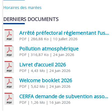
Horaires des marées
DERNIERS DOCUMENTS
Arrêté préfectoral réglementant l’usage de l’eau
PDF
| 286,88 Ko
| 10 Juillet 2026
Pollution atmosphérique
PDF
| 316,87 Ko
| 24 Juin 2026
Livret d’accueil 2026
PDF
| 4,43 Mo
| 24 Juin 2026
Welcome booklet 2026
PDF
| 5,62 Mo
| 24 Juin 2026
CERFA demande de subvention association
PDF
| 1,26 Mo
| 16 Juin 2026