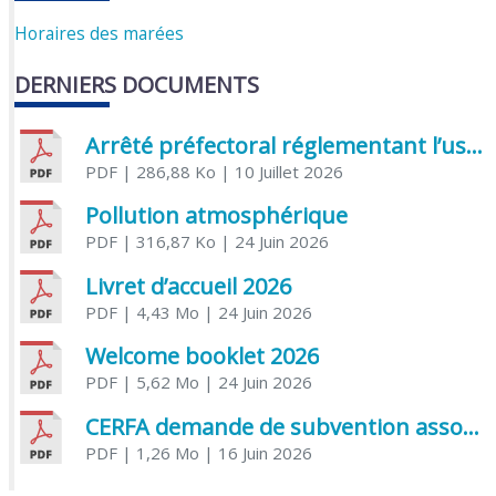
Horaires des marées
DERNIERS DOCUMENTS
Arrêté préfectoral réglementant l’usage de l’eau
PDF
| 286,88 Ko
| 10 Juillet 2026
Pollution atmosphérique
PDF
| 316,87 Ko
| 24 Juin 2026
Livret d’accueil 2026
PDF
| 4,43 Mo
| 24 Juin 2026
Welcome booklet 2026
PDF
| 5,62 Mo
| 24 Juin 2026
CERFA demande de subvention association
PDF
| 1,26 Mo
| 16 Juin 2026