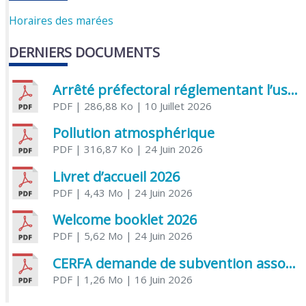
Horaires des marées
DERNIERS DOCUMENTS
Arrêté préfectoral réglementant l’usage de l’eau
PDF
| 286,88 Ko
| 10 Juillet 2026
Pollution atmosphérique
PDF
| 316,87 Ko
| 24 Juin 2026
Livret d’accueil 2026
PDF
| 4,43 Mo
| 24 Juin 2026
Welcome booklet 2026
PDF
| 5,62 Mo
| 24 Juin 2026
CERFA demande de subvention association
PDF
| 1,26 Mo
| 16 Juin 2026