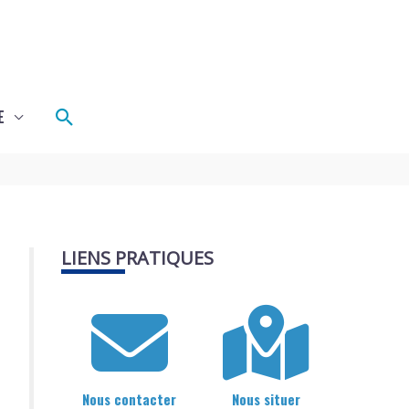
Rechercher
E
LIENS PRATIQUES
Nous contacter
Nous situer