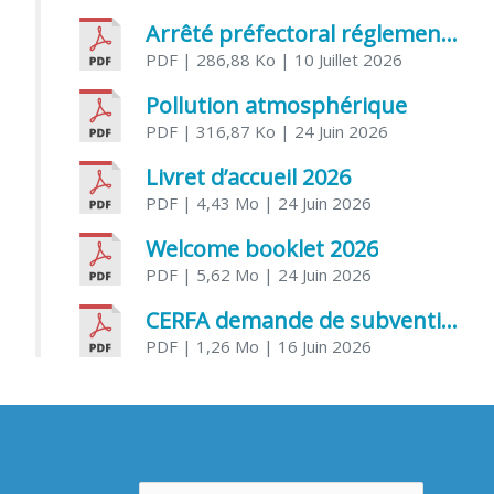
Arrêté préfectoral réglementant l’usage de l’eau
PDF
| 286,88 Ko
| 10 Juillet 2026
Pollution atmosphérique
PDF
| 316,87 Ko
| 24 Juin 2026
Livret d’accueil 2026
PDF
| 4,43 Mo
| 24 Juin 2026
Welcome booklet 2026
PDF
| 5,62 Mo
| 24 Juin 2026
CERFA demande de subvention association
PDF
| 1,26 Mo
| 16 Juin 2026