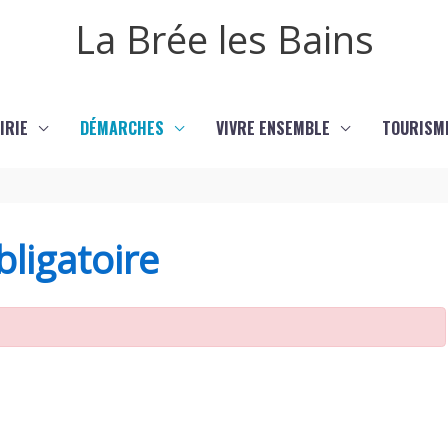
La Brée les Bains
IRIE
DÉMARCHES
VIVRE ENSEMBLE
TOURISM
ligatoire