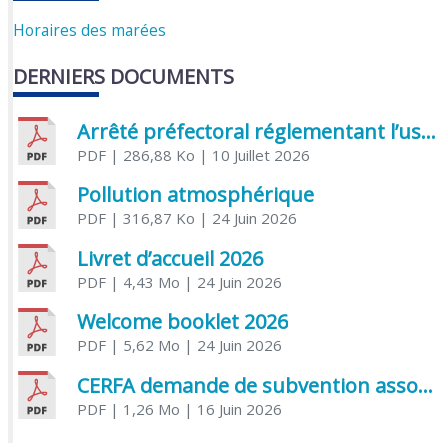
Horaires des marées
DERNIERS DOCUMENTS
Arrêté préfectoral réglementant l’usage de l’eau
PDF
| 286,88 Ko
| 10 Juillet 2026
Pollution atmosphérique
PDF
| 316,87 Ko
| 24 Juin 2026
Livret d’accueil 2026
PDF
| 4,43 Mo
| 24 Juin 2026
Welcome booklet 2026
PDF
| 5,62 Mo
| 24 Juin 2026
CERFA demande de subvention association
PDF
| 1,26 Mo
| 16 Juin 2026