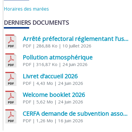
Horaires des marées
DERNIERS DOCUMENTS
Arrêté préfectoral réglementant l’usage de l’eau
PDF
| 286,88 Ko
| 10 Juillet 2026
Pollution atmosphérique
PDF
| 316,87 Ko
| 24 Juin 2026
Livret d’accueil 2026
PDF
| 4,43 Mo
| 24 Juin 2026
Welcome booklet 2026
PDF
| 5,62 Mo
| 24 Juin 2026
CERFA demande de subvention association
PDF
| 1,26 Mo
| 16 Juin 2026