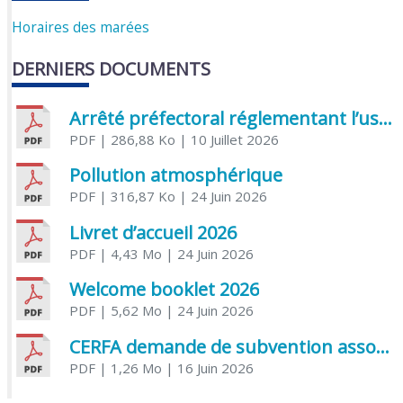
Horaires des marées
DERNIERS DOCUMENTS
Arrêté préfectoral réglementant l’usage de l’eau
PDF
| 286,88 Ko
| 10 Juillet 2026
Pollution atmosphérique
PDF
| 316,87 Ko
| 24 Juin 2026
Livret d’accueil 2026
PDF
| 4,43 Mo
| 24 Juin 2026
Welcome booklet 2026
PDF
| 5,62 Mo
| 24 Juin 2026
CERFA demande de subvention association
PDF
| 1,26 Mo
| 16 Juin 2026