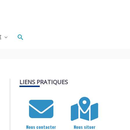
Rechercher
E
LIENS PRATIQUES
Nous contacter
Nous situer