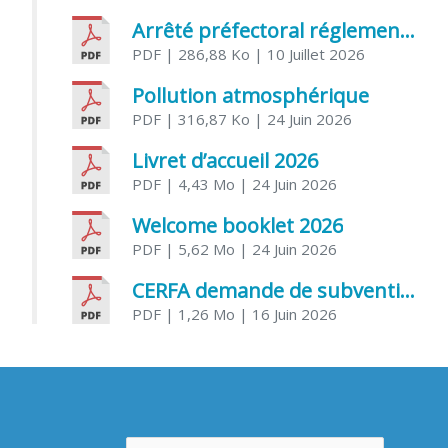
Arrêté préfectoral réglementant l’usage de l’eau
PDF
| 286,88 Ko
| 10 Juillet 2026
Pollution atmosphérique
PDF
| 316,87 Ko
| 24 Juin 2026
Livret d’accueil 2026
PDF
| 4,43 Mo
| 24 Juin 2026
Welcome booklet 2026
PDF
| 5,62 Mo
| 24 Juin 2026
CERFA demande de subvention association
PDF
| 1,26 Mo
| 16 Juin 2026