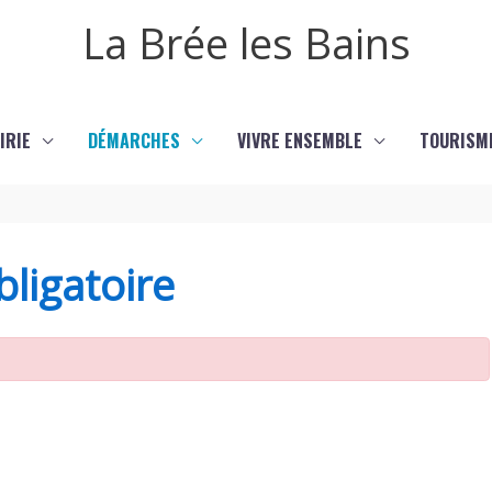
La Brée les Bains
IRIE
DÉMARCHES
VIVRE ENSEMBLE
TOURISM
ligatoire