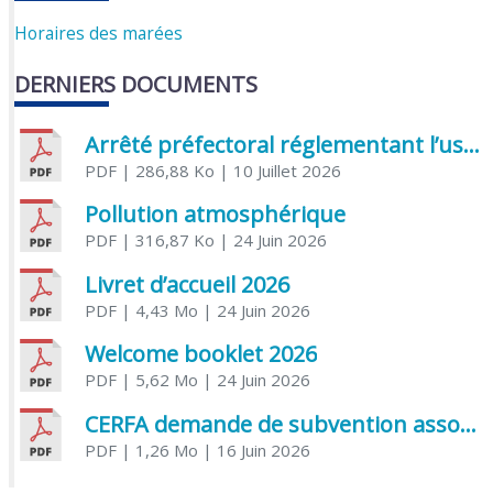
Horaires des marées
DERNIERS DOCUMENTS
Arrêté préfectoral réglementant l’usage de l’eau
PDF
| 286,88 Ko
| 10 Juillet 2026
Pollution atmosphérique
PDF
| 316,87 Ko
| 24 Juin 2026
Livret d’accueil 2026
PDF
| 4,43 Mo
| 24 Juin 2026
Welcome booklet 2026
PDF
| 5,62 Mo
| 24 Juin 2026
CERFA demande de subvention association
PDF
| 1,26 Mo
| 16 Juin 2026