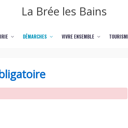
La Brée les Bains
IRIE
DÉMARCHES
VIVRE ENSEMBLE
TOURISM
ligatoire