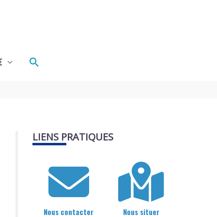
Rechercher
E
LIENS PRATIQUES
Nous contacter
Nous situer