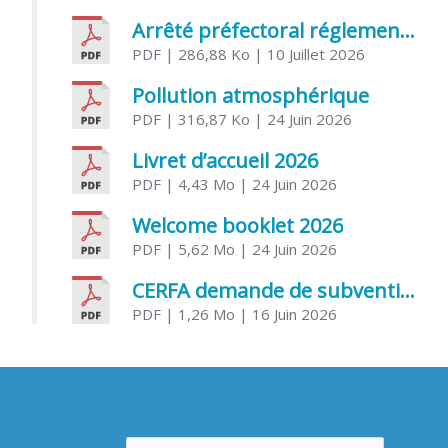
Arrêté préfectoral réglementant l’usage de l’eau
PDF
| 286,88 Ko
| 10 Juillet 2026
Pollution atmosphérique
PDF
| 316,87 Ko
| 24 Juin 2026
Livret d’accueil 2026
PDF
| 4,43 Mo
| 24 Juin 2026
Welcome booklet 2026
PDF
| 5,62 Mo
| 24 Juin 2026
CERFA demande de subvention association
PDF
| 1,26 Mo
| 16 Juin 2026