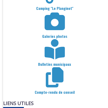
Camping "Le Planginot"
Galeries photos
Bulletins municipaux
Compte-rendu de conseil
LIENS UTILES