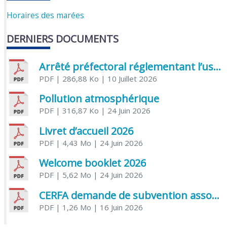
Horaires des marées
DERNIERS DOCUMENTS
Arrêté préfectoral réglementant l’usage de l’eau
PDF
| 286,88 Ko
| 10 Juillet 2026
Pollution atmosphérique
PDF
| 316,87 Ko
| 24 Juin 2026
Livret d’accueil 2026
PDF
| 4,43 Mo
| 24 Juin 2026
Welcome booklet 2026
PDF
| 5,62 Mo
| 24 Juin 2026
CERFA demande de subvention association
PDF
| 1,26 Mo
| 16 Juin 2026