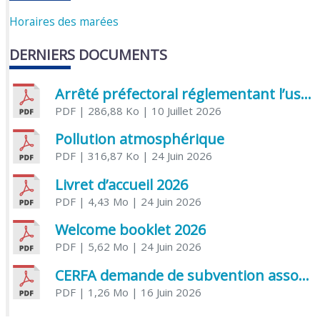
Horaires des marées
DERNIERS DOCUMENTS
Arrêté préfectoral réglementant l’usage de l’eau
PDF
| 286,88 Ko
| 10 Juillet 2026
Pollution atmosphérique
PDF
| 316,87 Ko
| 24 Juin 2026
Livret d’accueil 2026
PDF
| 4,43 Mo
| 24 Juin 2026
Welcome booklet 2026
PDF
| 5,62 Mo
| 24 Juin 2026
CERFA demande de subvention association
PDF
| 1,26 Mo
| 16 Juin 2026