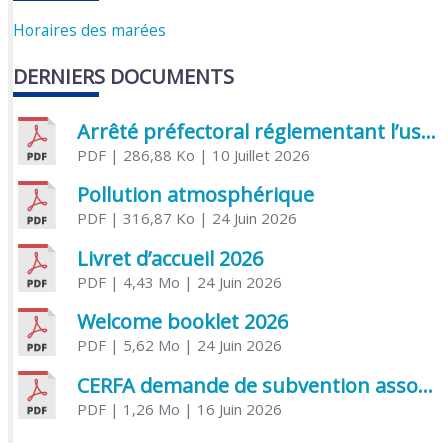
Horaires des marées
DERNIERS DOCUMENTS
Arrêté préfectoral réglementant l’usage de l’eau
PDF
| 286,88 Ko
| 10 Juillet 2026
Pollution atmosphérique
PDF
| 316,87 Ko
| 24 Juin 2026
Livret d’accueil 2026
PDF
| 4,43 Mo
| 24 Juin 2026
Welcome booklet 2026
PDF
| 5,62 Mo
| 24 Juin 2026
CERFA demande de subvention association
PDF
| 1,26 Mo
| 16 Juin 2026