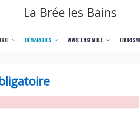
La Brée les Bains
IRIE
DÉMARCHES
VIVRE ENSEMBLE
TOURISM
ligatoire