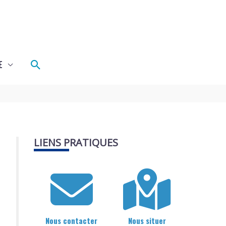
Rechercher
E
LIENS PRATIQUES
Nous contacter
Nous situer