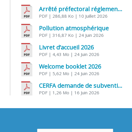
Arrêté préfectoral réglementant l’usage de l’eau
PDF
| 286,88 Ko
| 10 Juillet 2026
Pollution atmosphérique
PDF
| 316,87 Ko
| 24 Juin 2026
Livret d’accueil 2026
PDF
| 4,43 Mo
| 24 Juin 2026
Welcome booklet 2026
PDF
| 5,62 Mo
| 24 Juin 2026
CERFA demande de subvention association
PDF
| 1,26 Mo
| 16 Juin 2026