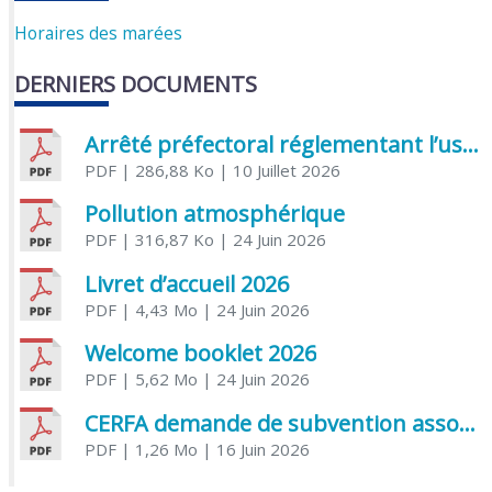
Horaires des marées
DERNIERS DOCUMENTS
Arrêté préfectoral réglementant l’usage de l’eau
PDF
| 286,88 Ko
| 10 Juillet 2026
Pollution atmosphérique
PDF
| 316,87 Ko
| 24 Juin 2026
Livret d’accueil 2026
PDF
| 4,43 Mo
| 24 Juin 2026
Welcome booklet 2026
PDF
| 5,62 Mo
| 24 Juin 2026
CERFA demande de subvention association
PDF
| 1,26 Mo
| 16 Juin 2026