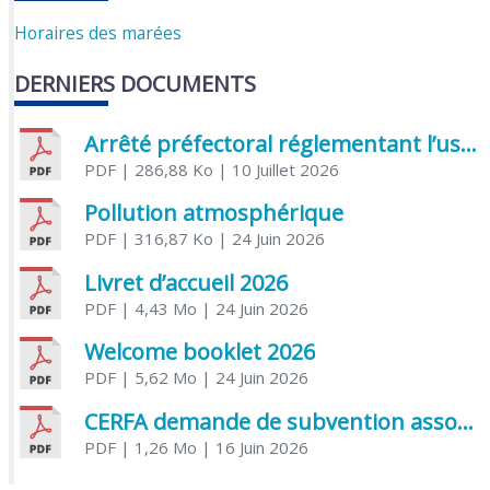
Horaires des marées
DERNIERS DOCUMENTS
Arrêté préfectoral réglementant l’usage de l’eau
PDF
| 286,88 Ko
| 10 Juillet 2026
Pollution atmosphérique
PDF
| 316,87 Ko
| 24 Juin 2026
Livret d’accueil 2026
PDF
| 4,43 Mo
| 24 Juin 2026
Welcome booklet 2026
PDF
| 5,62 Mo
| 24 Juin 2026
CERFA demande de subvention association
PDF
| 1,26 Mo
| 16 Juin 2026