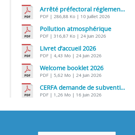
Arrêté préfectoral réglementant l’usage de l’eau
PDF
| 286,88 Ko
| 10 Juillet 2026
Pollution atmosphérique
PDF
| 316,87 Ko
| 24 Juin 2026
Livret d’accueil 2026
PDF
| 4,43 Mo
| 24 Juin 2026
Welcome booklet 2026
PDF
| 5,62 Mo
| 24 Juin 2026
CERFA demande de subvention association
PDF
| 1,26 Mo
| 16 Juin 2026