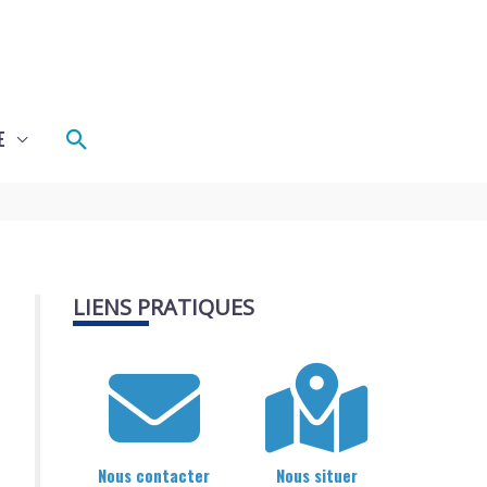
Rechercher
E
LIENS PRATIQUES
Nous contacter
Nous situer