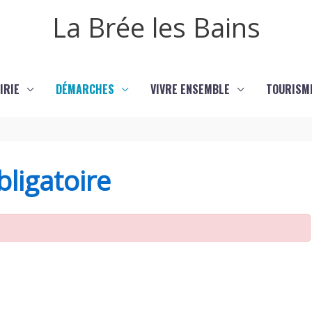
La Brée les Bains
IRIE
DÉMARCHES
VIVRE ENSEMBLE
TOURISM
ligatoire